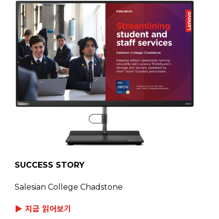
SUCCESS STORY
Salesian College Chadstone
▶ 지금 읽어보기