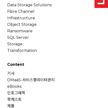
Data Storage Solutions
Fibre Channel
Infrastructure
Object Storage
Ransomware
SQL Server
Storage
Transformation
Content
기사
DMaaS-서비스형데이터관리
eBooks
인포그래픽
팟캐스트
제품