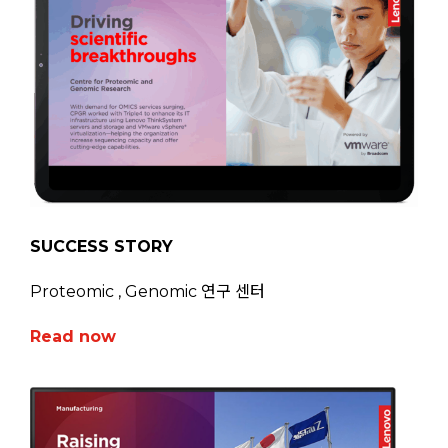
SUCCESS STORY
Proteomic , Genomic 연구 센터
Read now