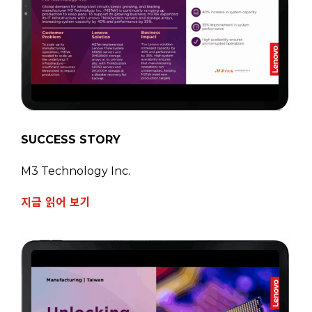
SUCCESS STORY
M3 Technology Inc.
지금 읽어 보기