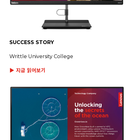
SUCCESS STORY
Writtle University College
▶ 지금 읽어보기