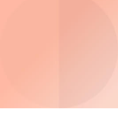
3D Tours
ThinkSystem DE
Hybrid Flash