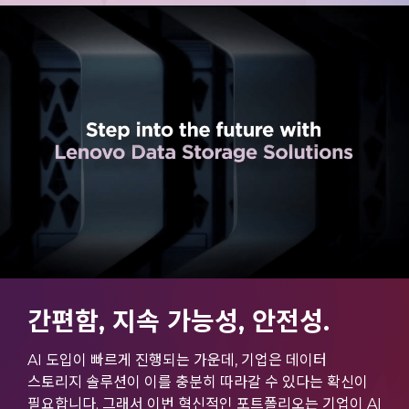
ThinkSystem DE6600F
ThinkAgile HX650 V4
ThinkSystem DE6400F
ThinkAgile HX650 V4 Storage
ThinkSystem DE6400H
ThinkSystem DE6600H
ThinkAgile VX Series
ThinkAgile VX630 V4
ThinkAgile VX650 V4
ThinkAgile VX650 V4-SAP
ThinkAgile MX Series
ThinkAgile MX630 V4
ThinkAgile MX650 V4
간편함, 지속 가능성, 안전성.
AI 도입이 빠르게 진행되는 가운데, 기업은 데이터
스토리지 솔루션이 이를 충분히 따라갈 수 있다는 확신이
필요합니다. 그래서 이번 혁신적인 포트폴리오는 기업이 AI