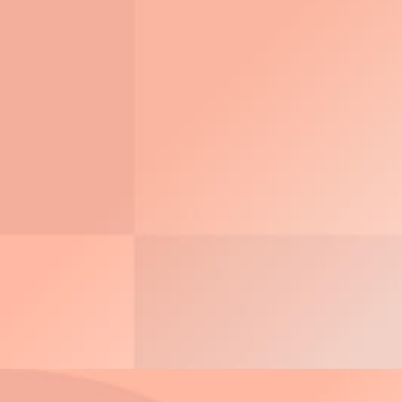
3D Tours
ThinkSystem DM
All-Flash