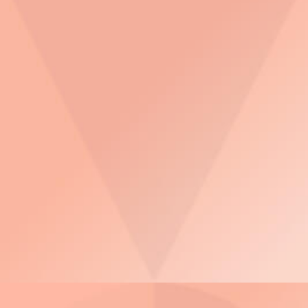
3D Tours
ThinkSystem DE
All-Flash