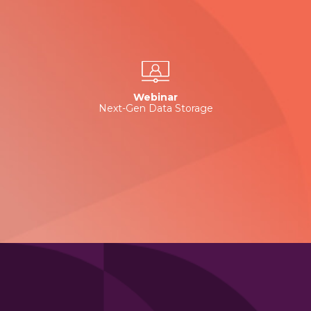
Webinar
Next-Gen Data Storage